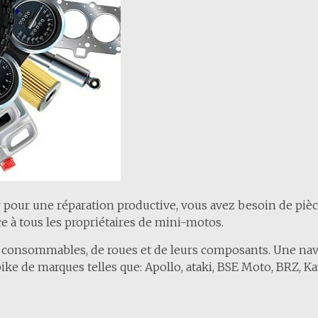
 pour une réparation productive, vous avez besoin de pièc
e à tous les propriétaires de mini-motos.
e consommables, de roues et de leurs composants. Une navig
ke de marques telles que: Apollo, ataki, BSE Moto, BRZ, Kay