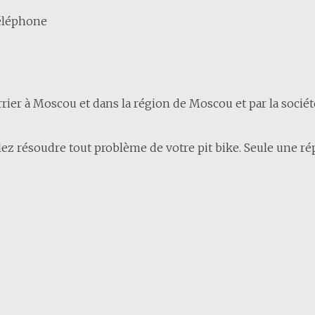
téléphone
er à Moscou et dans la région de Moscou et par la société d
ez résoudre tout problème de votre pit bike. Seule une répa