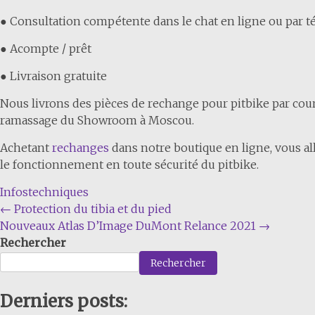
● Consultation compétente dans le chat en ligne ou par 
● Acompte / prêt
● Livraison gratuite
Nous livrons des pièces de rechange pour pitbike par courri
ramassage du Showroom à Moscou.
Achetant
rechanges
dans notre boutique en ligne, vous all
le fonctionnement en toute sécurité du pitbike.
Infostechniques
Navigation
←
Protection du tibia et du pied
Nouveaux Atlas D’Image DuMont Relance 2021
→
de
Rechercher
l'article
Rechercher
Derniers posts: