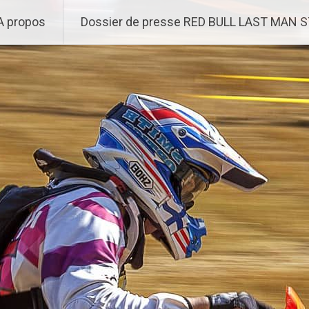
A propos
Dossier de presse RED BULL LAST MAN 