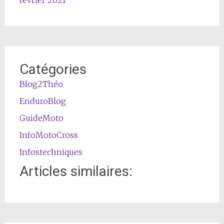
Catégories
Blog2Théo
EnduroBlog
GuideMoto
InfoMotoCross
Infostechniques
Articles similaires: