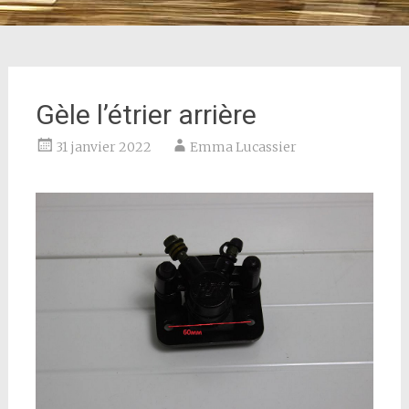
Gèle l’étrier arrière
31 janvier 2022
Emma Lucassier