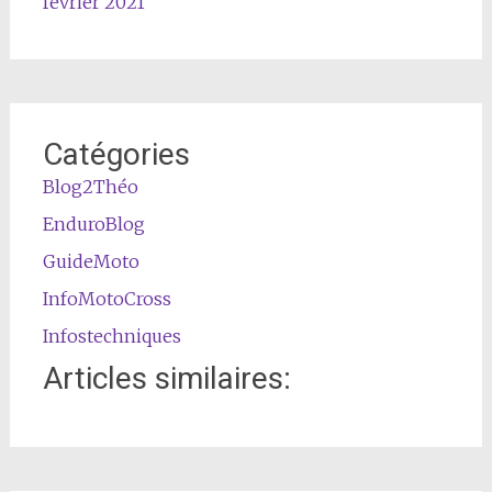
février 2021
Catégories
Blog2Théo
EnduroBlog
GuideMoto
InfoMotoCross
Infostechniques
Articles similaires: