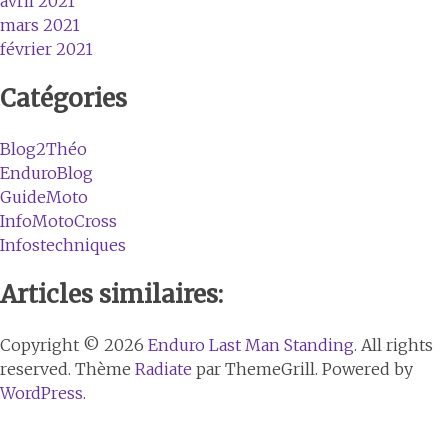
avril 2021
mars 2021
février 2021
Catégories
Blog2Théo
EnduroBlog
GuideMoto
InfoMotoCross
Infostechniques
Articles similaires:
Copyright © 2026
Enduro Last Man Standing
. All rights
reserved. Thème
Radiate
par ThemeGrill. Powered by
WordPress
.